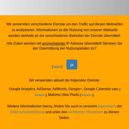
Wir verwenden verschiedene Dienste um den Traffic auf diesen Webseiten
zu analysieren. Informationen zu der Nutzung von unserer Webseite
werden deshalb an die verschiedenen Betreiber der Dienste übermittelt.
Alle Daten werden mit
anonymisierter
IP-Adresse übermittelt! Stimmen Sie
der Übermittlung der Nutzungsdaten zu?
ja
[
nein
]
Wir verwenden aktuell die folgenden Dienste:
Google Analytics, AdSense, AdWords, Google+, Google Calendar usw.
[
Matomo (Aka Piwik)
Details
],
[
Details
],
Weitere Informationen hierzu, finden Sie auch in unserem
Impressum
, der
Datenschutzerklärung
und unter den
rechtlichen Hinweisen
zu diesen
Seiten.