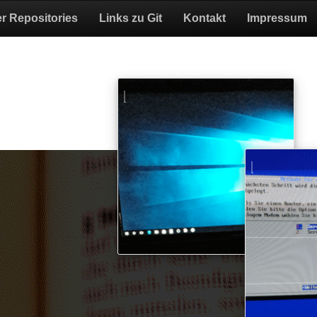
er Repositories
Links zu Git
Kontakt
Impressum