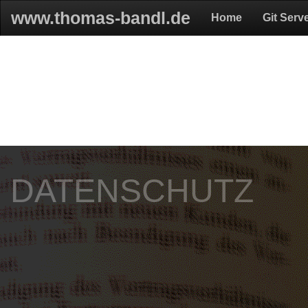
www.thomas-bandl.de
Home
Git Serv
DATENSCHUTZ