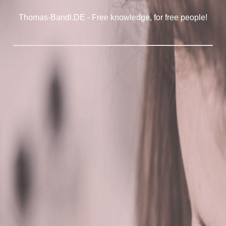
Thomas-Bandl.DE - Free knowledge, for free people!