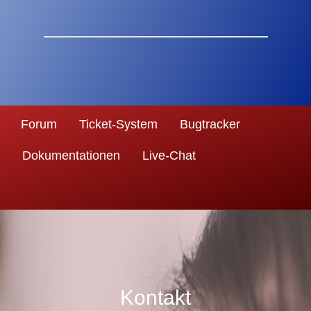
Forum
Ticket-System
Bugtracker
Dokumentationen
Live-Chat
Kontakt