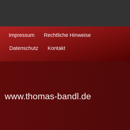
Impressum
Rechtliche Hinweise
Datenschutz
Kontakt
www.thomas-bandl.de