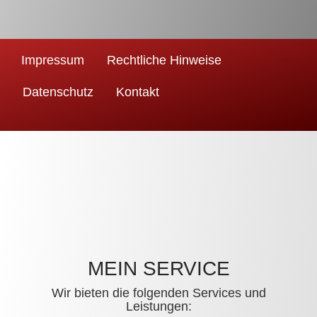
Impressum
Rechtliche Hinweise
Datenschutz
Kontakt
MEIN SERVICE
Wir bieten die folgenden Services und
Leistungen: