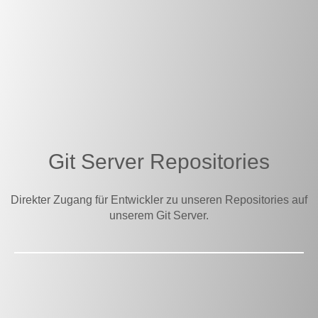
Git Server Repositories
Direkter Zugang für Entwickler zu unseren Repositories auf
unserem Git Server.