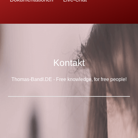
Kontakt
Thomas-Bandl.DE - Free knowledge, for free people!